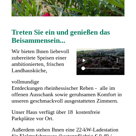
Treten Sie ein und genießen das
Beisammensein...
Wir bieten Ihnen liebevoll
zubereitete Speisen einer
ambitionierten, frischen
Landhausküche,
vollmundige
Entdeckungen rheinhessischer Reben - alle im
offenen Ausschank sowie geruhsamen Komfort in
unseren geschmackvoll ausgestatteten Zimmern.
Unser Haus verfügt über 18 kostenfreie
Parkplätze vor Ort.
Außerdem stehen Ihnen eine 22-kW-Ladestation
für Elektrofahrzeuge (kostenpflichtig € 0,49 /